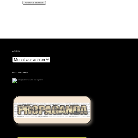
ARCHIV
Archiv
PM TELEGRAM
PM auf Telegram