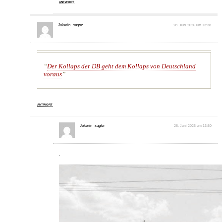
ANTWORT
Jokerin
sagte:
28. Juni 2026 um 13:38
Der Kollaps der DB geht dem Kollaps von Deutschland
voraus
ANTWORT
Jokerin
sagte:
28. Juni 2026 um 13:50
.