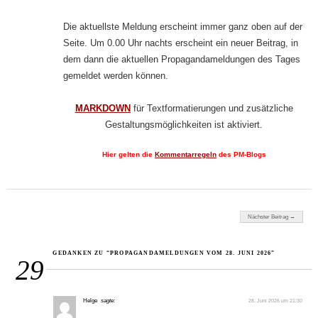
Die aktuellste Meldung erscheint immer ganz oben auf der
Seite. Um 0.00 Uhr nachts erscheint ein neuer Beitrag, in
dem dann die aktuellen Propagandameldungen des Tages
gemeldet werden können.
MARKDOWN
für Textformatierungen und zusätzliche
Gestaltungsmöglichkeiten ist aktiviert.
Hier gelten die
Kommentarregeln
des PM-Blogs
Beitragsnavigation
Nächster Beitrag →
GEDANKEN ZU “PROPAGANDAMELDUNGEN VOM 28. JUNI 2026”
29
Helge
sagte:
28. Juni 2026 um 21:30