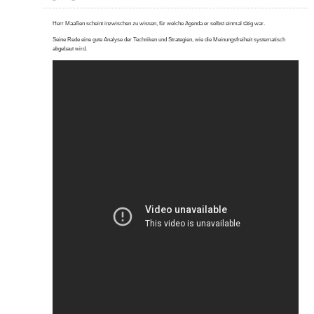
Herr Maaßen scheint inzwischen zu wissen, für welche Agenda er selbst einmal tätig war.
Seine Rede eine gute Analyse der Techniken und Strategien, wie die Meinungsfreiheit systematisch
abgebaut wird.