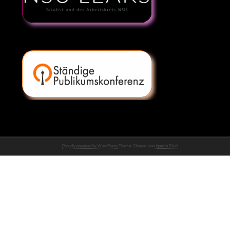
Proudly powered by WordPress
Theme: Chateau von
Ignacio Ricci
.