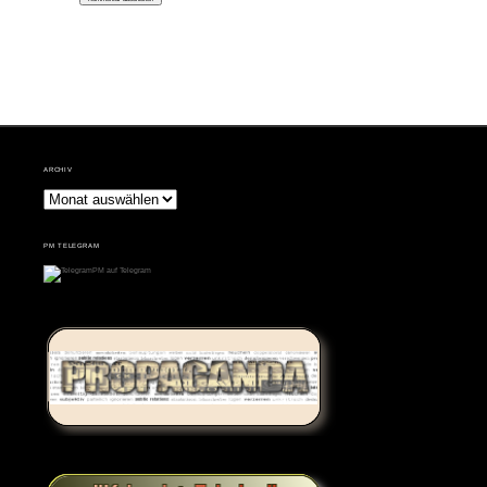
ARCHIV
Archiv
PM TELEGRAM
PM auf Telegram